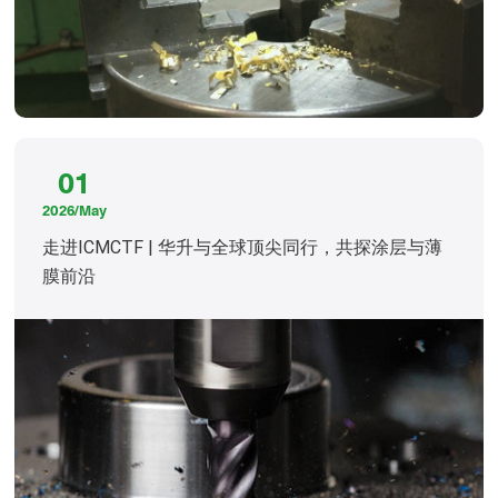
01
2026/May
走进ICMCTF | 华升与全球顶尖同行，共探涂层与薄
膜前沿