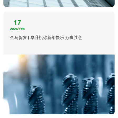
17
2026/Feb
金马贺岁 | 华升祝你新年快乐 万事胜意