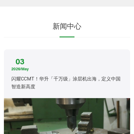
新闻中心
03
2026/May
闪耀CCMT！华升「千万级」涂层机出海，定义中国
智造新高度