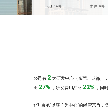
云逛华升
走进华升
2
公司有
大研发中心（东莞、成都），
27%
22%
比
，研发费用占比
，同时
华升秉承"以客户为中心"的经营宗旨