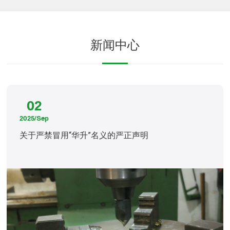
新闻中心
02
2025/Sep
关于严禁冒用“华升”名义的严正声明