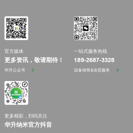
官方媒体
一站式服务热线
更多资讯，敬请期待！
189-2687-3328
华升公众号
设备销售&涂层服务
更多精彩，扫码关注
华升纳米官方抖音