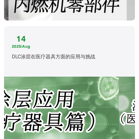
14
2025/Aug
DLC涂层在医疗器具方面的应用与挑战