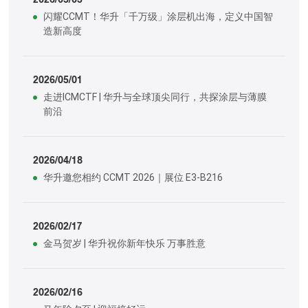
闪耀CCMT！华升「千万级」涂层机出海，定义中国智
造新高度
2026/05/01
走进ICMCTF | 华升与全球顶尖同行，共探涂层与薄膜
前沿
2026/04/18
华升邀您相约 CCMT 2026｜展位 E3-B216
2026/02/17
金马贺岁 | 华升祝你新年快乐 万事胜意
2026/02/16