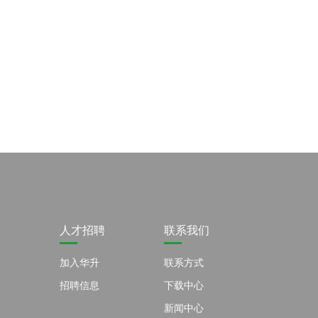
人才招聘
联系我们
加入华升
联系方式
招聘信息
下载中心
新闻中心