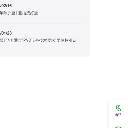
/02/16
年除夕至 | 迎福接好运
/01/23
报 | 华升通过“PVD设备技术要求”团体标准认
电话