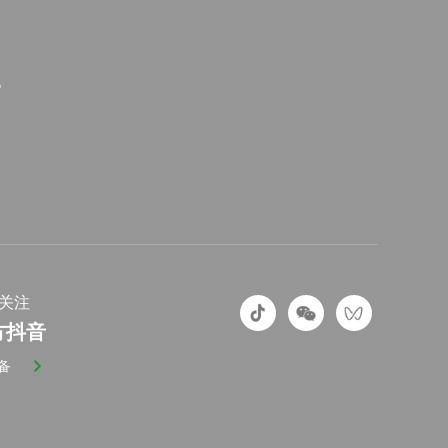
电
关注
方抖音
备