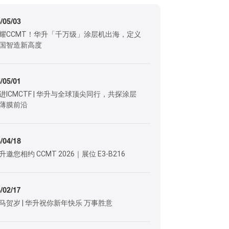
/05/03
耀CCMT！华升「千万级」涂层机出海，定义
国智造新高度
/05/01
进ICMCTF | 华升与全球顶尖同行，共探涂层
薄膜前沿
/04/18
升邀您相约 CCMT 2026｜展位 E3-B216
/02/17
马贺岁 | 华升祝你新年快乐 万事胜意