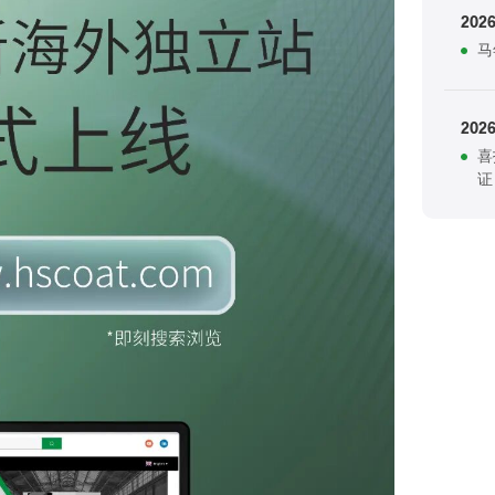
2026
马
2026
喜
证