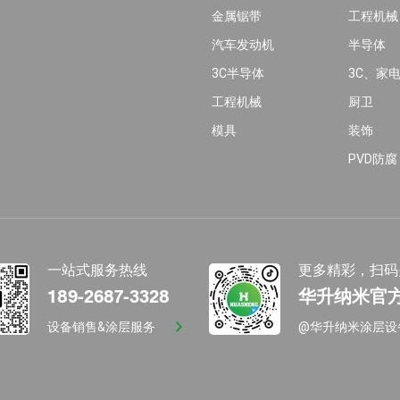
金属锯带
工程机械
汽车发动机
半导体
3C半导体
3C、家
工程机械
厨卫
模具
装饰
PVD防腐
一站式服务热线
更多精彩，扫码
189-2687-3328
华升纳米官
设备销售&涂层服务
@华升纳米涂层设