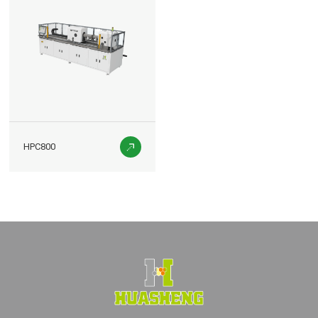
HPC800